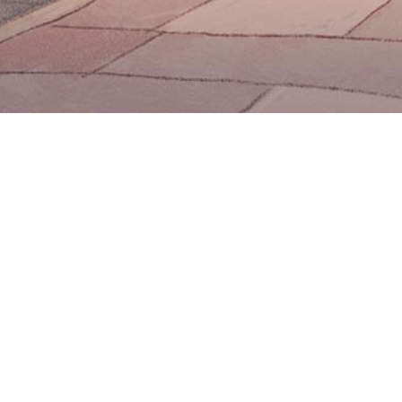
Restablecé tu clave