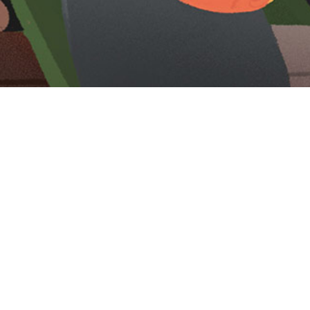
Iniciar sesión en Montevideo Portal
Iniciar sesión