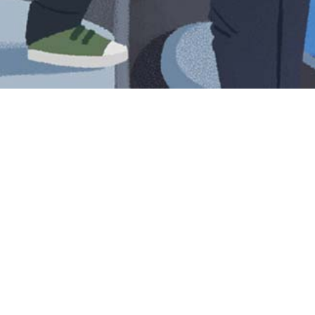
Iniciar sesión en Montevideo Portal
Iniciar sesión