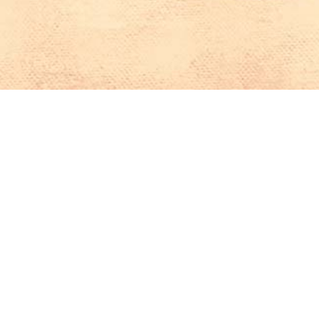
Iniciar sesión en Montevideo Portal
Iniciar sesión