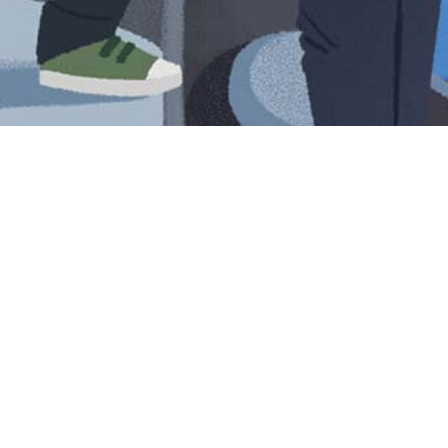
Iniciar sesión en Montevideo Portal
Iniciar sesión