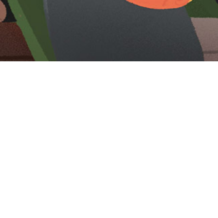
Iniciar sesión en Montevideo Portal
Iniciar sesión