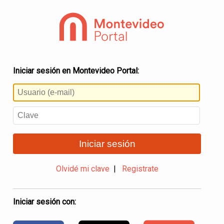
Iniciar sesión en Montevideo Portal:
Iniciar sesión
Olvidé mi clave
|
Registrate
Iniciar sesión con: