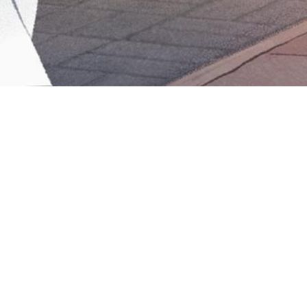
Iniciar sesión en Montevideo Portal
Iniciar sesión