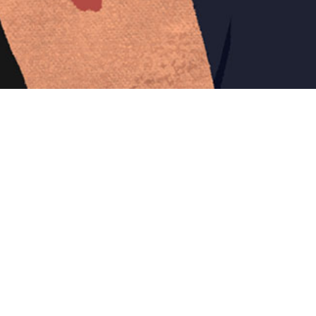
Iniciar sesión en Montevideo Portal
Iniciar sesión