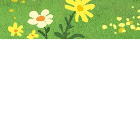
Iniciar sesión en Montevideo Portal
Iniciar sesión