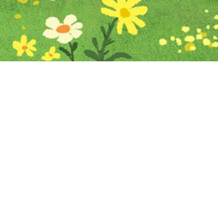
Iniciar sesión en Montevideo Portal
Iniciar sesión