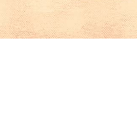
Iniciar sesión en Montevideo Portal
Iniciar sesión