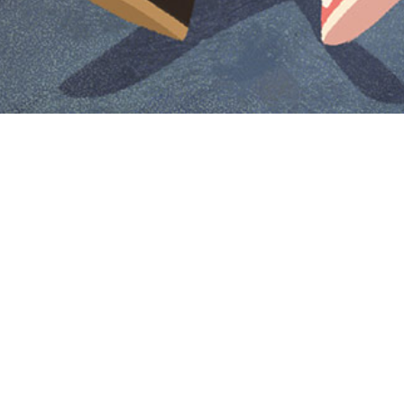
Iniciar sesión en Montevideo Portal
Iniciar sesión