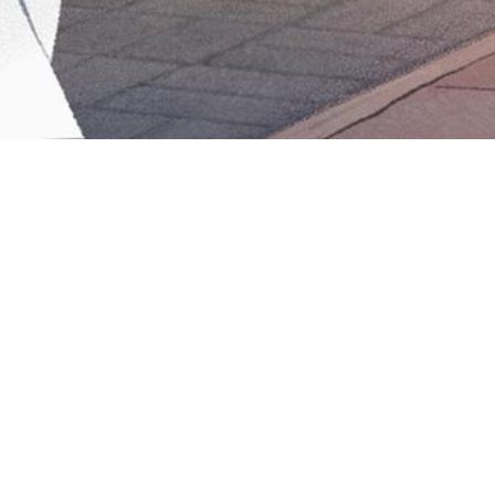
Iniciar sesión en Montevideo Portal
Iniciar sesión