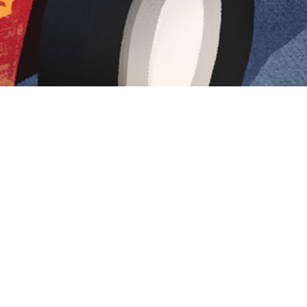
Iniciar sesión en Montevideo Portal
Iniciar sesión