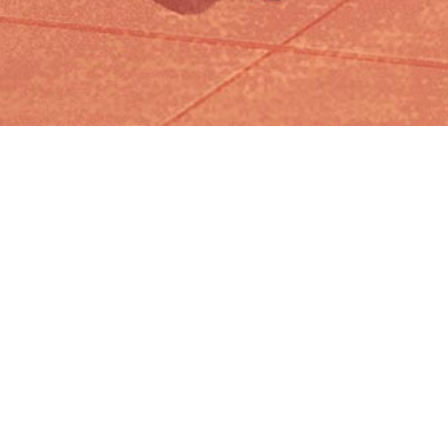
Iniciar sesión en Montevideo Portal
Iniciar sesión