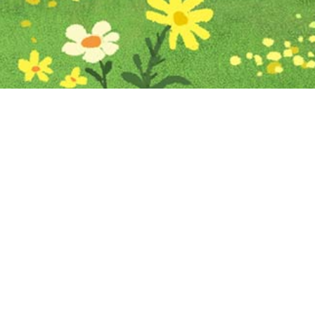
Iniciar sesión en Montevideo Portal
Iniciar sesión