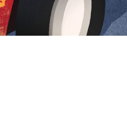
Iniciar sesión en Montevideo Portal
Iniciar sesión