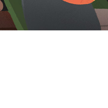
Iniciar sesión en Montevideo Portal
Iniciar sesión