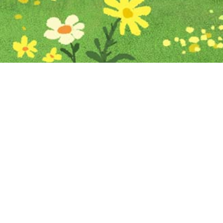
Iniciar sesión en Montevideo Portal
Iniciar sesión