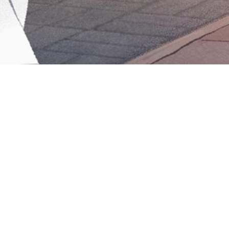
Iniciar sesión en Montevideo Portal
Iniciar sesión