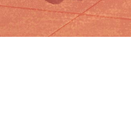
Iniciar sesión en Montevideo Portal
Iniciar sesión