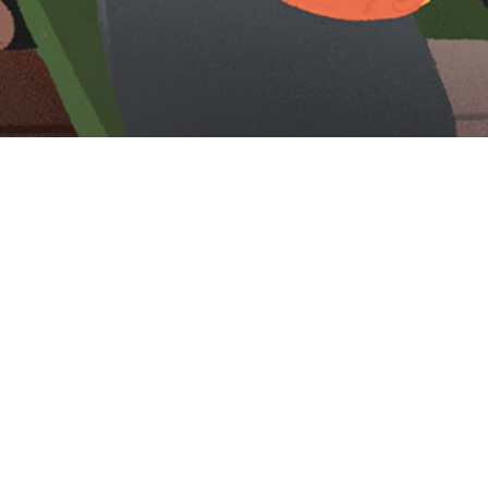
Iniciar sesión en Montevideo Portal
Iniciar sesión