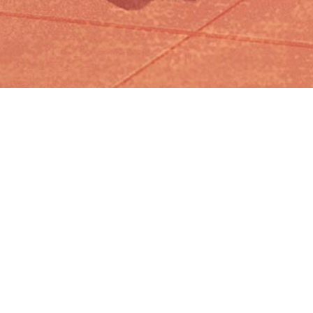
Iniciar sesión en Montevideo Portal
Iniciar sesión