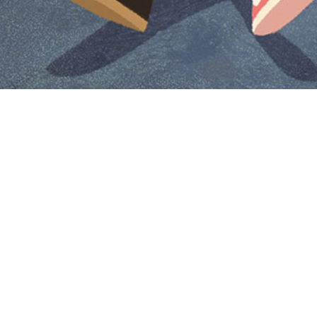
Iniciar sesión en Montevideo Portal
Iniciar sesión