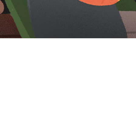
Iniciar sesión en Montevideo Portal
Iniciar sesión