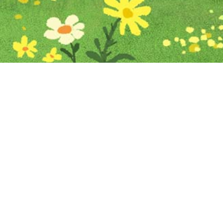
Iniciar sesión en Montevideo Portal
Iniciar sesión