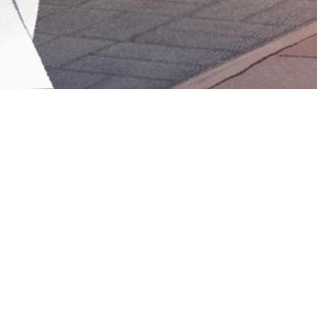
Iniciar sesión en Montevideo Portal
Iniciar sesión