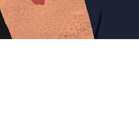
Iniciar sesión en Montevideo Portal
Iniciar sesión