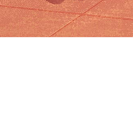
Iniciar sesión en Montevideo Portal
Iniciar sesión