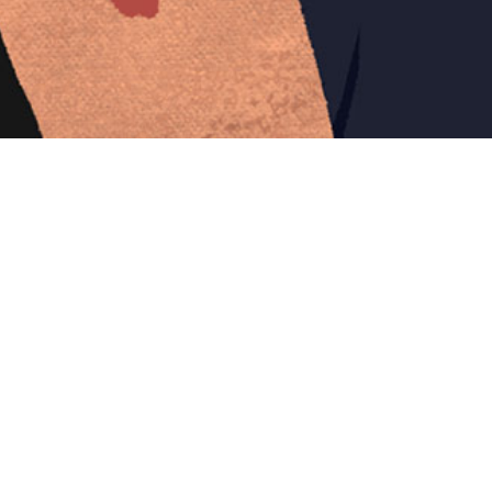
Iniciar sesión en Montevideo Portal
Iniciar sesión