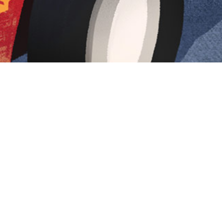
Iniciar sesión en Montevideo Portal
Iniciar sesión