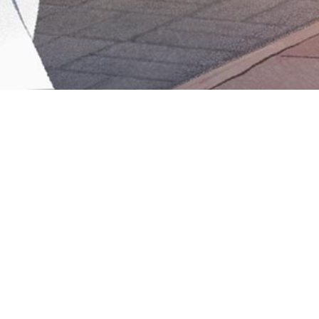
Iniciar sesión en Montevideo Portal
Iniciar sesión