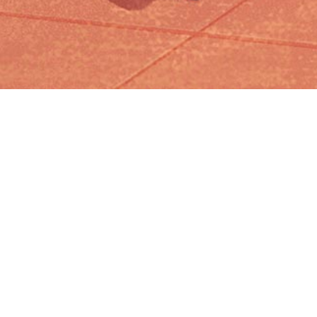
Iniciar sesión en Montevideo Portal
Iniciar sesión