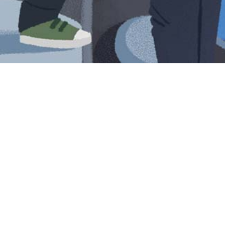
Iniciar sesión en Montevideo Portal
Iniciar sesión