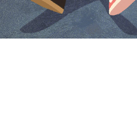
Iniciar sesión en Montevideo Portal
Iniciar sesión