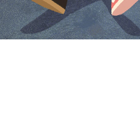
Iniciar sesión en Montevideo Portal
Iniciar sesión