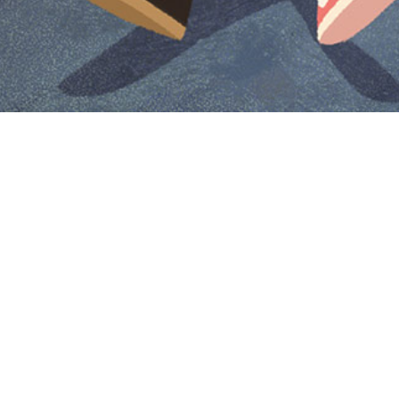
Iniciar sesión en Montevideo Portal
Iniciar sesión