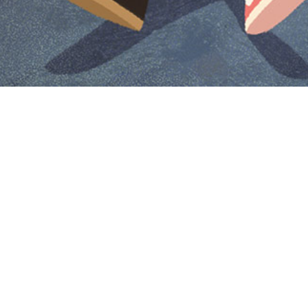
Iniciar sesión en Montevideo Portal
Iniciar sesión