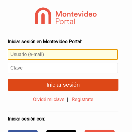
Iniciar sesión en Montevideo Portal:
Iniciar sesión
Olvidé mi clave
|
Registrate
Iniciar sesión con: