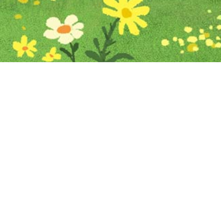
Iniciar sesión en Montevideo Portal
Iniciar sesión