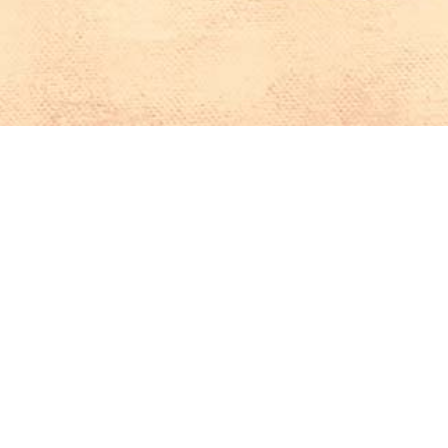
Iniciar sesión en Montevideo Portal
Iniciar sesión