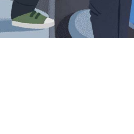
Iniciar sesión en Montevideo Portal
Iniciar sesión