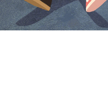
Iniciar sesión en Montevideo Portal
Iniciar sesión