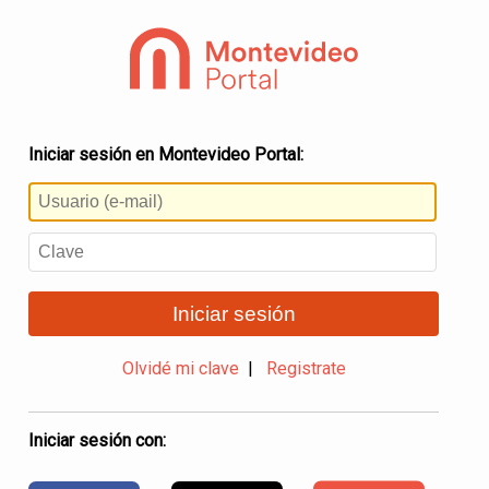
Iniciar sesión en Montevideo Portal:
Iniciar sesión
Olvidé mi clave
|
Registrate
Iniciar sesión con: