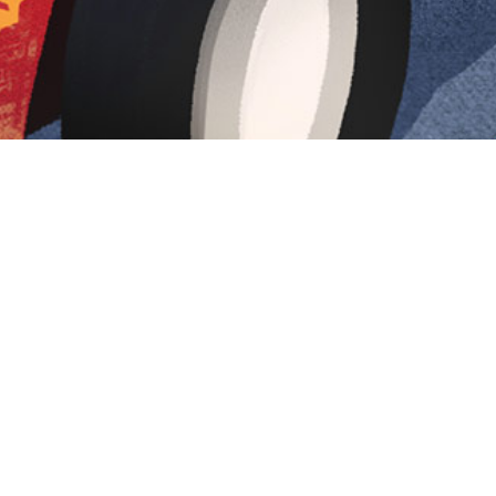
Iniciar sesión en Montevideo Portal
Iniciar sesión