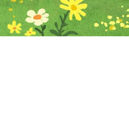
Iniciar sesión en Montevideo Portal
Iniciar sesión