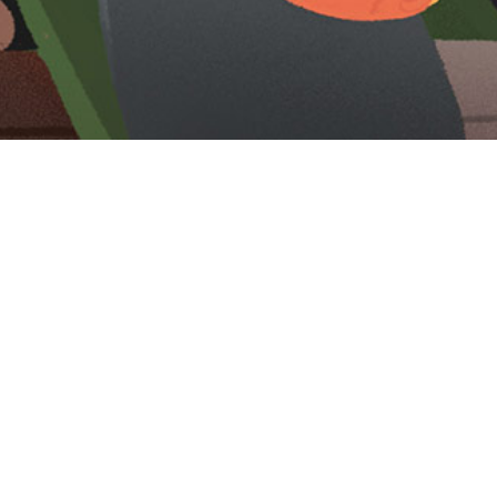
Iniciar sesión en Montevideo Portal
Iniciar sesión