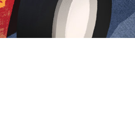
Iniciar sesión en Montevideo Portal
Iniciar sesión