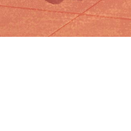
Iniciar sesión en Montevideo Portal
Iniciar sesión